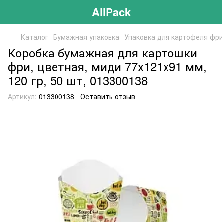
AllPack
Каталог
Бумажная упаковка
Упаковка для картофеля фр
Коробка бумажная для картошки
фри, цветная, миди 77х121х91 мм,
120 гр, 50 шт, 013300138
Артикул:
013300138
Оставить отзыв