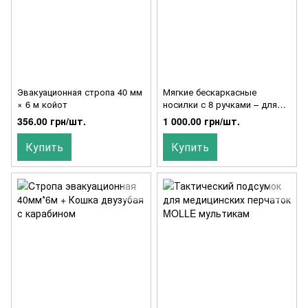
Эвакуационная стропа 40 мм
Мягкие бескаркасные
× 6 м койот
носилки с 8 ручками – для
эвакуации и спасения
356.00 грн/шт.
1 000.00 грн/шт.
Купить
Купить