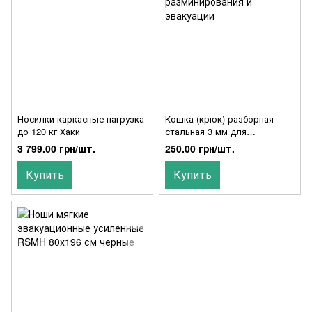
Носилки каркасные нагрузка
Кошка (крюк) разборная
до 120 кг Хаки
стальная 3 мм для
разминирования и эвакуации
3 799.00 грн/шт.
250.00 грн/шт.
Купить
Купить