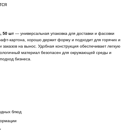
тся
, 50 шт
— универсальная упаковка для доставки и фасовки
крафт-картона, хорошо держит форму и подходит для горячих и
и заказов на вынос. Удобная конструкция обеспечивает легкую
Экологичный материал безопасен для окружающей среды и
подход бизнеса.
лодных блюд
формации
т