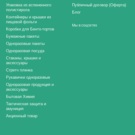
Упаковка из вспененного
Публичный договор (Оферта)
полистирола
Блог
Контейнеры и крышки из
пищевой фольги
Мы в соцсетях
Коробки для Бенто-тортов
Бумажные пакеты
Одноразовые пакеты
Одноразовая посуда
Стаканы, крышки и
аксессуары
Стретч пленка
Рукавички одноразовые
Одноразовая продукция и
аксессуары
Бытовая Химия
Тактическая защита и
амуниция
Акционный товар