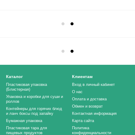
Каталог
Клиентам
Пластиковая упаковка
Вход в личный кабинет
(Блистерная)
О нас
Упаковка и коробки для суши и
Оплата и доставка
роллов
Обмен и возврат
Контейнеры для горячих блюд
и ланч боксы под запайку
Контактная информация
Бумажная упаковка
Карта сайта
Пластиковая тара для
Политика
пищевых продуктов
конфиденциальности