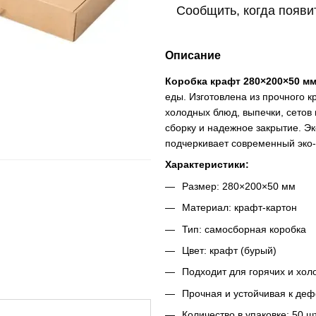
Сообщить, когда появи
Описание
Коробка крафт 280×200×50 мм
еды. Изготовлена из прочного 
холодных блюд, выпечки, сетов 
сборку и надежное закрытие. 
подчеркивает современный эко-
Характеристики:
Размер: 280×200×50 мм
Материал: крафт-картон
Тип: самосборная коробка
Цвет: крафт (бурый)
Подходит для горячих и хо
Прочная и устойчивая к де
Количество в упаковке: 50 ш