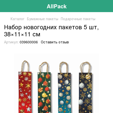
AllPack
Каталог
Бумажные пакеты
Подарочные пакеты
Набор новогодних пакетов 5 шт,
38×11×11 см
Артикул:
039600006
Оставить отзыв