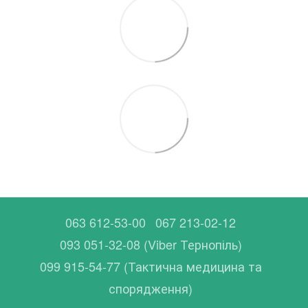
063 612-53-00
067 213-02-12
093 051-32-08 (Viber Тернопіль)
099 915-54-77 (Тактична медицина та
спорядження)