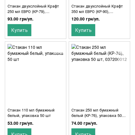
Стакан двухслойный Крафт
Стакан двухслойный Крафт
250 мл ЕВРО (КР-79),
350 мл ЕВРО (КР-90),
упаковка 25 шт
упаковка 25 шт
93.00 грн/уп.
120.00 грн/уп.
Купить
Купить
Стакан 110 мл бумажный
Стакан 250 мл бумажный
белый, упаковка 50 шт
белый (КР-76), упаковка 50
шт, 037200012
53.00 грн/уп.
74.00 грн/уп.
Купить
Купить