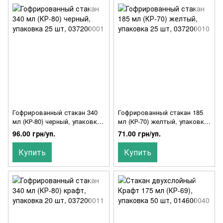
Гофрированный стакан 340
Гофрированный стакан 185
мл (КР-80) черный, упаковка
мл (КР-70) желтый, упаковка
25 шт, 037200001
25 шт, 037200010
96.00 грн/уп.
71.00 грн/уп.
Купить
Купить