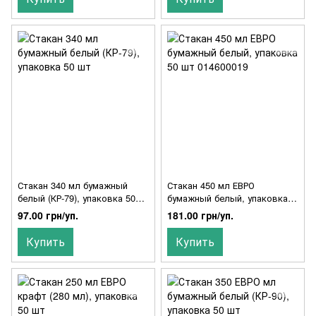
Стакан 340 мл бумажный
Стакан 450 мл ЕВРО
белый (КР-79), упаковка 50
бумажный белый, упаковка
шт
50 шт 014600019
97.00 грн/уп.
181.00 грн/уп.
Купить
Купить