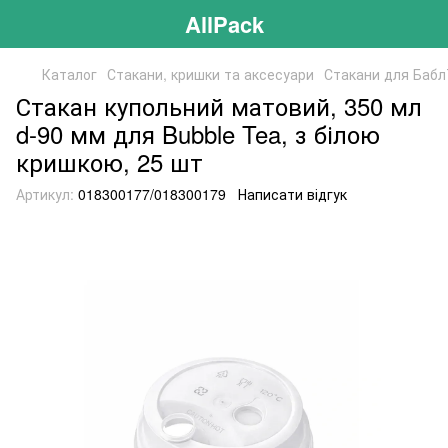
AllPack
Каталог
Стакани, кришки та аксесуари
Стакани для Бабл
Стакан купольний матовий, 350 мл
d-90 мм для Bubble Tea, з білою
кришкою, 25 шт
Артикул:
018300177/018300179
Написати відгук