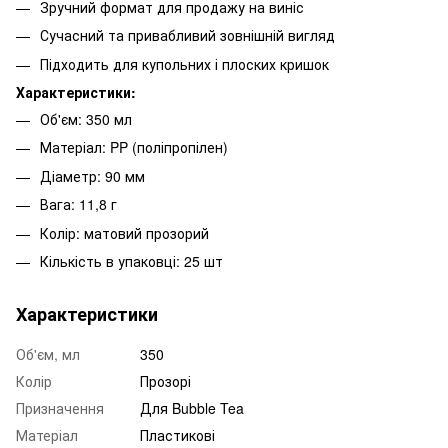
Зручний формат для продажу на виніс
Сучасний та привабливий зовнішній вигляд
Підходить для купольних і плоских кришок
Характеристики:
Об'єм: 350 мл
Матеріал: PP (поліпропілен)
Діаметр: 90 мм
Вага: 11,8 г
Колір: матовий прозорий
Кількість в упаковці: 25 шт
Характеристики
Об'єм, мл
350
Колір
Прозорі
Призначення
Для Bubble Tea
Матеріал
Пластикові