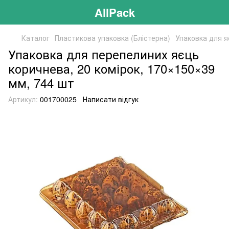
AllPack
Каталог
Пластикова упаковка (Блістерна)
Упаковка для я
Упаковка для перепелиних яєць
коричнева, 20 комірок, 170×150×39
мм, 744 шт
Артикул:
001700025
Написати відгук