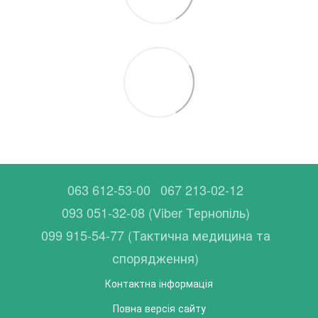
063 612-53-00
067 213-02-12
093 051-32-08 (Viber Тернопіль)
099 915-54-77 (Тактична медицина та
спорядження)
Контактна інформація
Повна версія сайту