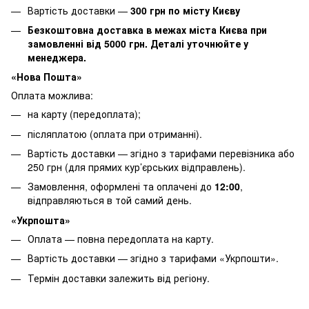
Вартість доставки —
30
0 грн по місту Києву
Безкоштовна доставка в межах міста Києва при
замовленні від 5000 грн. Деталі уточнюйте у
менеджера.
«Нова Пошта»
Оплата можлива:
на карту (передоплата);
післяплатою (оплата при отриманні).
Вартість доставки — згідно з тарифами перевізника або
250 грн (для прямих кур’єрських відправлень).
Замовлення, оформлені та оплачені до
12:00
,
відправляються в той самий день.
«Укрпошта»
Оплата — повна передоплата на карту.
Вартість доставки — згідно з тарифами «Укрпошти».
Термін доставки залежить від регіону.