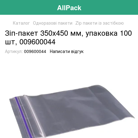
AllPack
Каталог
Одноразові пакети
Zip пакети із застібкою
Зіп-пакет 350х450 мм, упаковка 100
шт, 009600044
Артикул:
009600044
Написати відгук