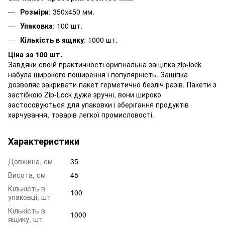
Розміри
: 350х450 мм.
Упаковка
: 100 шт.
Кількість в ящику
: 1000 шт.
Ціна за 100 шт.
Завдяки своїй практичності оригінальна защіпка zip-lock
набула широкого поширення і популярність. Защіпка
дозволяє закривати пакет герметично безліч разів. Пакети з
застібкою Zip-Lock дуже зручні, вони широко
застосовуються для упаковки і зберігання продуктів
харчування, товарів легкої промисловості.
Характеристики
Довжина, см
35
Висота, см
45
Кількість в
100
упаковці, шт
Кількість в
1000
ящику, шт