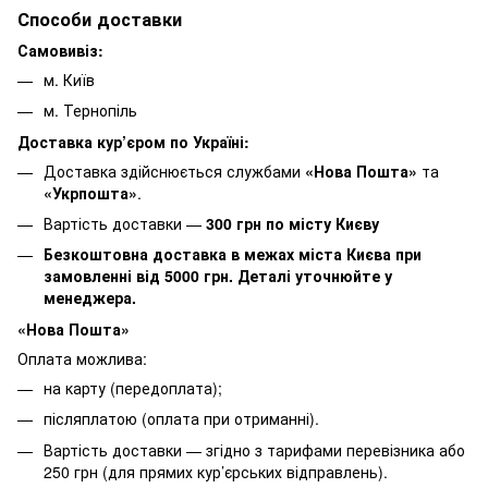
Способи доставки
Самовивіз:
м. Київ
м. Тернопіль
Доставка кур’єром по Україні:
Доставка здійснюється службами
«Нова Пошта»
та
«Укрпошта»
.
Вартість доставки —
30
0 грн по місту Києву
Безкоштовна доставка в межах міста Києва при
замовленні від 5000 грн. Деталі уточнюйте у
менеджера.
«Нова Пошта»
Оплата можлива:
на карту (передоплата);
післяплатою (оплата при отриманні).
Вартість доставки — згідно з тарифами перевізника або
250 грн (для прямих кур’єрських відправлень).