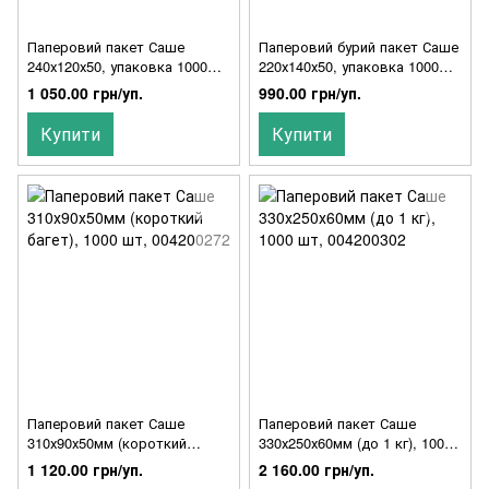
Паперовий пакет Саше
Паперовий бурий пакет Саше
240х120х50, упаковка 1000
220х140х50, упаковка 1000
шт, 004200319
шт, 004200051/004200336
1 050.00 грн/уп.
990.00 грн/уп.
Купити
Купити
Паперовий пакет Саше
Паперовий пакет Саше
310х90х50мм (короткий
330х250х60мм (до 1 кг), 1000
багет), 1000 шт, 004200272
шт, 004200302
1 120.00 грн/уп.
2 160.00 грн/уп.