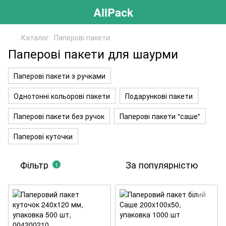
AllPack
Каталог
Паперові пакети
Паперові пакети для шаурми
Паперові пакети з ручками
Однотонні кольорові пакети
Подарункові пакети
Паперові пакети без ручок
Паперові пакети "саше"
Паперові куточки
Фільтр
За популярністю
1