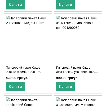
Купити
Купити
Паперовий пакет Саше
Паперовий пакет Саше
200х100х30мм, 1000 шт.
310х170х60, упаковка 1000
шт, 004200089
430.00 грн/уп.
990.00 грн/уп.
Купити
Купити