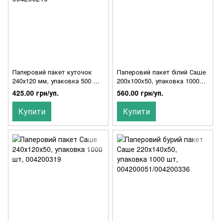
Паперовий пакет куточок
Паперовий пакет білий Саше
240х120 мм, упаковка 500 шт,
200x100x50, упаковка 1000
004200210
шт
425.00 грн/уп.
560.00 грн/уп.
Купити
Купити