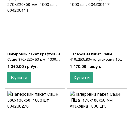
Паперовий пакет крафтовий
Паперовий пакет Саше
Саше 370x220x50 мм, 1000
410х250х80мм, упаковка 1000
шт, 004200111
шт, 004200117
1 360.00 грн/уп.
1 470.00 грн/уп.
Купити
Купити