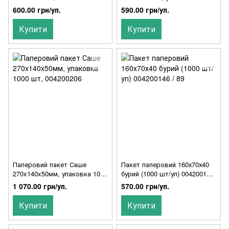
упаковке
шт 004200307
600.00 грн/уп.
590.00 грн/уп.
Купити
Купити
Паперовий пакет Саше
Пакет паперовий 160х70х40
270x140x50мм, упаковка 1000
бурий (1000 шт/уп) 004200146
шт, 004200206
/ 89
1 070.00 грн/уп.
570.00 грн/уп.
Купити
Купити