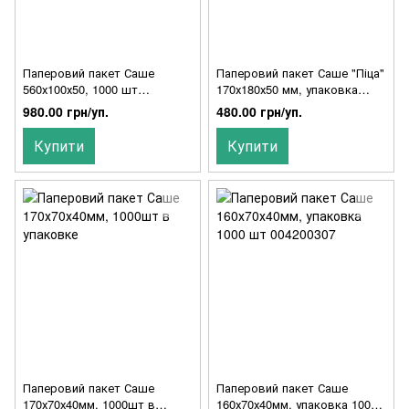
Паперовий пакет Саше
Паперовий пакет Саше "Піца"
560х100х50, 1000 шт
170х180х50 мм, упаковка
004200276
1000 шт.
980.00 грн/уп.
480.00 грн/уп.
Купити
Купити
Паперовий пакет Саше
Паперовий пакет Саше
170х70х40мм, 1000шт в
160х70х40мм, упаковка 1000