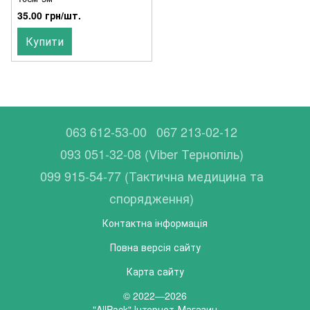
35.00 грн/шт.
Купити
063 612-53-00
067 213-02-12
093 051-32-08 (Viber Тернопіль)
099 915-54-77 (Тактична медицина та
спорядження)
Контактна інформація
Повна версія сайту
Карта сайту
© 2022—2026
"AllPack" Інтернет-Магазин