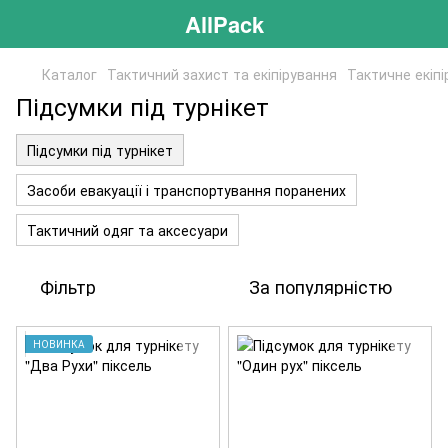
AllPack
Каталог
Тактичний захист та екіпірування
Тактичне екіп
Підсумки під турнікет
Підсумки під турнікет
Засоби евакуації і транспортування поранених
Тактичний одяг та аксесуари
Фільтр
За популярністю
НОВИНКА