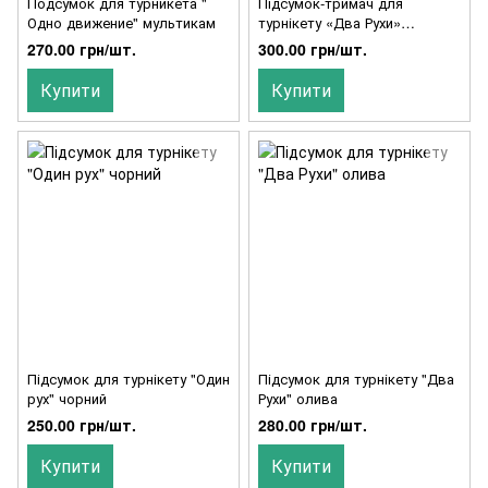
Подсумок для турникета "
Підсумок-тримач для
Одно движение" мультикам
турнікету «Два Рухи»
мультикам
270.00 грн/шт.
300.00 грн/шт.
Купити
Купити
Підсумок для турнікету "Один
Підсумок для турнікету "Два
рух" чорний
Рухи" олива
250.00 грн/шт.
280.00 грн/шт.
Купити
Купити