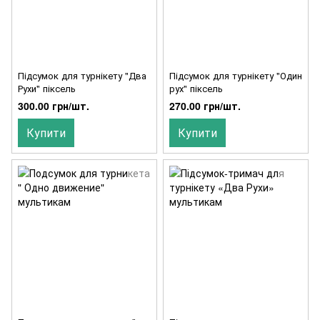
Підсумок для турнікету "Два
Підсумок для турнікету "Один
Рухи" піксель
рух" піксель
300.00 грн/шт.
270.00 грн/шт.
Купити
Купити