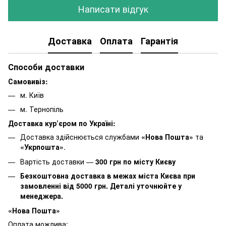
Написати відгук
Доставка
Оплата
Гарантія
Способи доставки
Самовивіз:
м. Київ
м. Тернопіль
Доставка кур’єром по Україні:
Доставка здійснюється службами
«Нова Пошта»
та
«Укрпошта»
.
Вартість доставки —
30
0 грн по місту Києву
Безкоштовна доставка в межах міста Києва при
замовленні від 5000 грн. Деталі уточнюйте у
менеджера.
«Нова Пошта»
Оплата можлива: