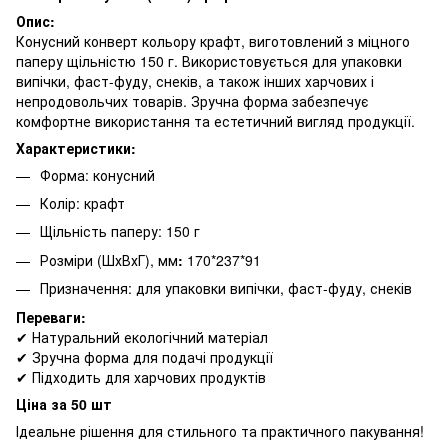
Опис:
Конусний конверт кольору крафт, виготовлений з міцного
паперу щільністю 150 г. Використовується для упаковки
випічки, фаст-фуду, снеків, а також інших харчових і
непродовольчих товарів. Зручна форма забезпечує
комфортне використання та естетичний вигляд продукції.
Характеристики:
Форма: конусний
Колір: крафт
Щільність паперу: 150 г
Розміри (ШхВхГ), мм
:
170*237*91
Призначення: для упаковки випічки, фаст-фуду, снеків
Переваги:
✔ Натуральний екологічний матеріал
✔ Зручна форма для подачі продукції
✔ Підходить для харчових продуктів
Ціна за 50 шт
Ідеальне рішення для стильного та практичного пакування!