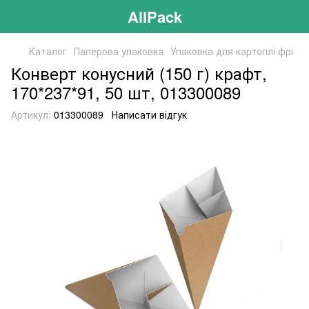
AllPack
Каталог
Паперова упаковка
Упаковка для картоплі фрі
Конверт конусний (150 г) крафт,
170*237*91, 50 шт, 013300089
Артикул:
013300089
Написати відгук