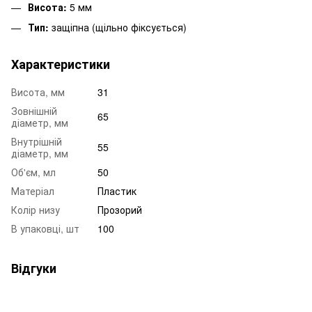
Висота:
5 мм
Тип:
защіпна (щільно фіксується)
Характеристики
Висота, мм
31
Зовнішній
65
діаметр, мм
Внутрішній
55
діаметр, мм
Об'єм, мл
50
Матеріал
Пластик
Колір низу
Прозорий
В упаковці, шт
100
Відгуки