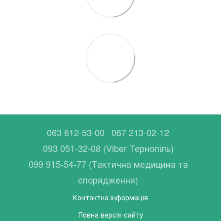
063 612-53-00
067 213-02-12
093 051-32-08 (Viber Тернопіль)
099 915-54-77 (Тактична медицина та
спорядження)
Контактна інформація
Повна версія сайту