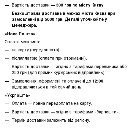
Вартість доставки —
30
0 грн по місту Києву
Безкоштовна доставка в межах міста Києва при
замовленні від 5000 грн. Деталі уточнюйте у
менеджера.
«Нова Пошта»
Оплата можлива:
на карту (передоплата);
післяплатою (оплата при отриманні).
Вартість доставки — згідно з тарифами перевізника або
250 грн (для прямих кур’єрських відправлень).
Замовлення, оформлені та оплачені до
12:00
,
відправляються в той самий день.
«Укрпошта»
Оплата — повна передоплата на карту.
Вартість доставки — згідно з тарифами «Укрпошти».
Термін доставки залежить від регіону.